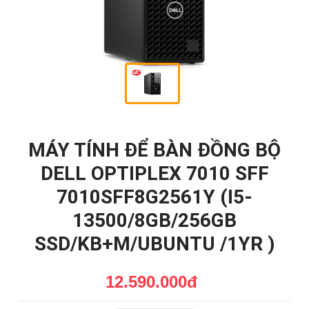
MÁY TÍNH ĐỂ BÀN ĐỒNG BỘ
DELL OPTIPLEX 7010 SFF
7010SFF8G2561Y (I5-
13500/8GB/256GB
SSD/KB+M/UBUNTU /1YR )
12.590.000đ