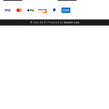
© Siêu thị 01
Powered by
Salekit.com