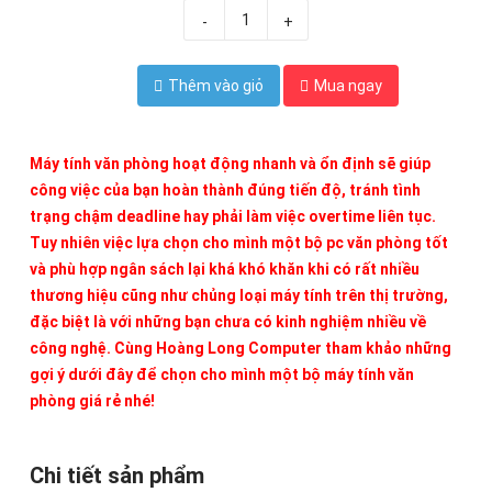
-
+
Thêm vào giỏ
Mua ngay
Máy tính văn phòng
hoạt động nhanh và ổn định sẽ giúp
công việc của bạn hoàn thành đúng tiến độ, tránh tình
trạng chậm deadline hay phải làm việc overtime liên tục.
Tuy nhiên việc lựa chọn cho mình một bộ pc văn phòng tốt
và phù hợp ngân sách lại khá khó khăn khi có rất nhiều
thương hiệu cũng như chủng loại máy tính trên thị trường,
đặc biệt là với những bạn chưa có kinh nghiệm nhiều về
công nghệ. Cùng
Hoàng Long Computer
tham khảo những
gợi ý dưới đây để chọn cho mình một
bộ máy tính văn
phòng
giá rẻ nhé!
Chi tiết sản phẩm