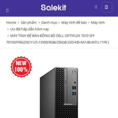
Home
Sản phẩm
Danh mục
Máy tính để bàn
Máy tính
Ưu đãi hấp dẫn hôm nay
MÁY TÍNH ĐỂ BÀN ĐỒNG BỘ DELL OPTIPLEX 7010 SFF
7010SFF8G2561Y (I5-13500/8GB/256GB SSD/KB+M/UBUNTU /1YR )